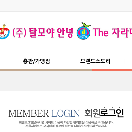
총판/가맹점
브랜드스토리