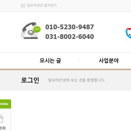
탈모야안녕 즐겨찾기
모시는 글
사업분야
로그인
탈모야안녕에 오신 것을 환영합니다.