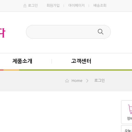
로그인
회원가입
마이페이지
배송조회
제품소개
고객센터
Home
로그인