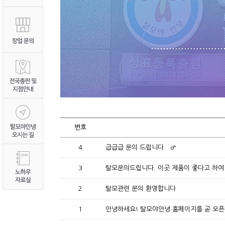
번호
4
급급급 문의 드립니다
3
탈모문의드립니다. 이곳 제품이 좋다고 하여
2
탈모관련 문의 환영합니다
1
안녕하세요! 탈모야안녕 홈페이지를 곧 오